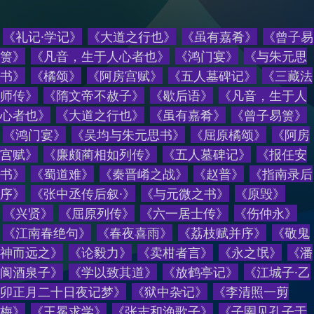
《礼记·学记》
《大道之行也》
《虽有嘉肴》
《曾子易
箦》
《凡音，生于人心者也》
《鸿门宴》
《与朱元思
书》
《橘颂》
《阿房宫赋》
《五人墓碑记》
《三藏法
师传》
《隋文帝不赦子》
《歇后语》
《
凡音，生于人
心者也
》
《
大道之行也
》
《
虽有嘉肴
》
《
曾子易箦
》
《
鸿门宴
》
《
吴均与朱元思书
》
《
屈原橘颂
》
《
阿房
宫赋
》
《
廉颇蔺相如列传
》
《
五人墓碑记
》
《
报任安
书
》
《
蜀道难
》
《
秦晋崤之战
》
《
赵普
》
《
指南录后
序
》
《
张中丞传后叙·
》
《
与元微之书
》
《
原毁
》
《
兴贤
》
《
屈原列传
》
《
六一居士传
》
《
伤仲永
》
《
江南春绝句
》
《
春夜喜雨
》
《
荔枝赋并序
》
《
敬鬼
神而远之
》
《
论毅力
》
《
卖柑者言
》
《
永之氓
》
《
潘
阆酒泉子
》
《
学以致其道
》
《
放鹤亭记
》
《
江城子·乙
卯正月二十日夜记梦
》
《
狱中杂记
》
《
李清照一剪
梅
》
《
王冕求学
》
《
张志和渔歌子
》
《
子圉见孔子于