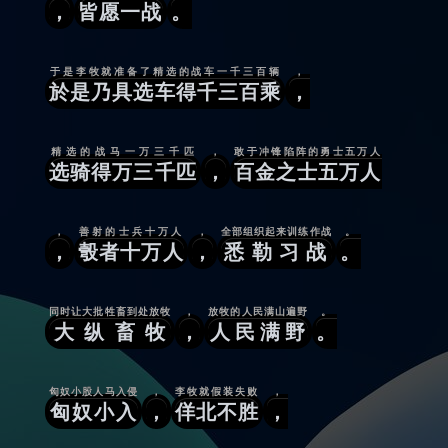
，
皆愿一战
。
于是李牧就准备了精选的战车一千三百辆
，
於是乃具选车得千三百乘
，
精选的战马一万三千匹
，
敢于冲锋陷阵的勇士五万人
选骑得万三千匹
，
百金之士五万人
，
善射的士兵十万人
，
全部组织起来训练作战
。
，
彀者十万人
，
悉勒习战
。
同时让大批牲畜到处放牧
，
放牧的人民满山遍野
。
大纵畜牧
，
人民满野
。
匈奴小股人马入侵
，
李牧就假装失败
，
匈奴小入
，
佯北不胜
，