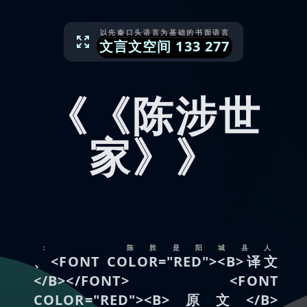
以先秦口头语言为基础的书面语言
文言文空间
133
277
《《陈涉世
家》》
： 陈胜是阳城县人
、<FONT COLOR="RED"><B>译文
</B></FONT> <FONT
COLOR="RED"><B>原文</B>