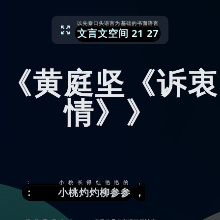
以先秦口头语言为基础的书面语言
文言文空间
21
27
《黄庭坚《诉衷
情》》
： 小桃长得红艳艳的
，
： 小桃灼灼柳参参
，