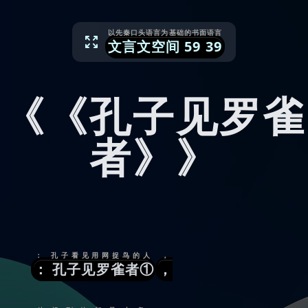
以先秦口头语言为基础的书面语言
文言文空间
59
39
《《孔子见罗雀
者》》
： 孔子看见用网捉鸟的人
，
： 孔子见罗雀者①
，